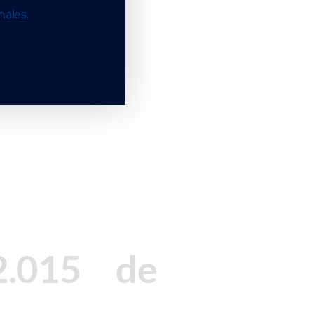
ales.
2.015 de