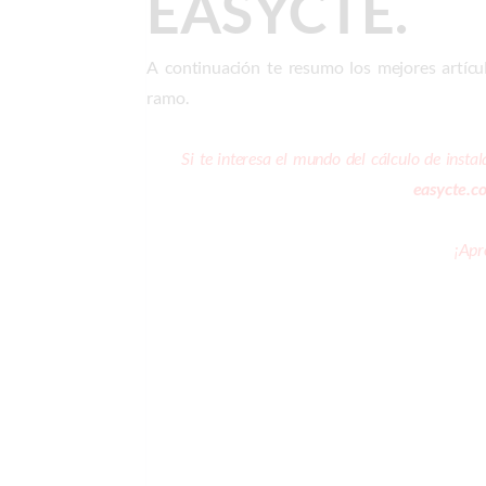
EASYCTE.
A continuación te resumo los mejores artícu
ramo.
Si te interesa el mundo del cálculo de insta
easycte.c
¡Apr