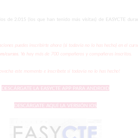
los de 2.015 (los que han tenido más visitas) de EASYCTE duran
laciones puedes inscribirte ahora (si todavía no lo has hecho) en el c
om/cursos
. Ya hay más de 700 compañeros y compañeras inscritos.
ovecha este momento e inscríbete si todavía no lo has hecho!
DESCÁRGATE LA EASYCTE APP PARA ANDROID
DESCÁRGATE AQUÍ LA VERSIÓN iOS