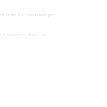
te el año 2.015 clasificados por
urso de iniciación a CYPECAD en