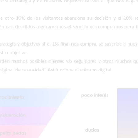
tra estrategia y de nuestros objetivos tal vez el que nos hagan
e otro 10% de los visitantes abandona su decisión y el 10% r
án casi decididos a encargarnos el servicio o a comprarnos pero 
tegia y objetivos si el 1% final nos compra, se suscribe a nues
tro objetivo.
rden muchos posibles clientes y/o seguidores y otros muchos 
gina “de casualidad”. Así funciona el entorno digital.