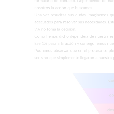
formulario de contacto. Dependiendo de nues
nosotros la acción que buscamos.
Una vez resueltas sus dudas imaginemos qu
adecuados para resolver sus necesidades. Est
9% no toma la decisión.
Como hemos dicho dependerá de nuestra estra
Ese 1% pasa a la acción y conseguiremos nues
Podremos observar que en el proceso se pie
ser sino que simplemente llegaron a nuestra pá