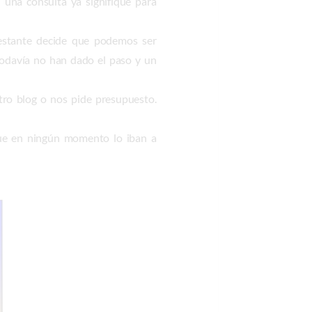
 una consulta ya signifique para
estante decide que podemos ser
todavía no han dado el paso y un
tro blog o nos pide presupuesto.
que en ningún momento lo iban a