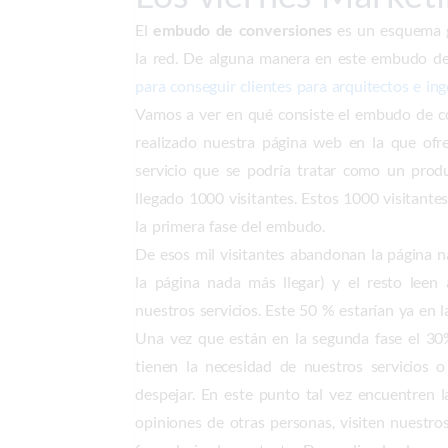
El
embudo de conversiones
es un esquema gr
la red. De alguna manera en este embudo de
para conseguir clientes para arquitectos e ing
Vamos a ver en qué consiste el embudo de c
realizado nuestra página web en la que ofre
servicio que se podría tratar como un prod
llegado 1000 visitantes. Estos 1000 visitante
la primera fase del embudo.
De esos mil visitantes abandonan la página n
la página nada más llegar) y el resto leen
nuestros servicios. Este 50 % estarían ya en 
Una vez que están en la segunda fase el 30
tienen la necesidad de nuestros servicios
despejar. En este punto tal vez encuentren 
opiniones de otras personas, visiten nuestro