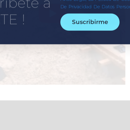
ríbete a
De Privacidad De Datos Person
TE !
Suscribirme