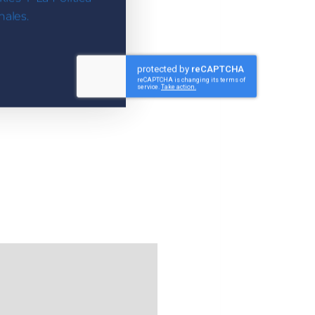
ales.