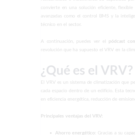
convierte en una solución eficiente, flexible
avanzadas como el control BMS y la inteligenc
técnico en el sector.
A continuación, puedes ver el
pódcast co
revolución que ha supuesto el VRV en la clim
¿Qué es el VRV?
El VRV es un sistema de climatización que pe
cada espacio dentro de un edificio. Esta tec
en eficiencia energética, reducción de emisio
Principales ventajas del VRV:
Ahorro energético
: Gracias a su capa