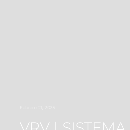
Febrero 21, 2025
VRV | SISTEMA