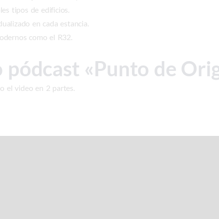
es tipos de edificios.
idualizado en cada estancia.
modernos como el R32.
o pódcast «Punto de Ori
o el video en 2 partes.