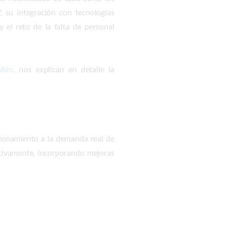
V, su integración con tecnologías
y el reto de la falta de personal
ikin
, nos explican en detalle la
cionamiento a la demanda real de
cativamente, incorporando mejoras