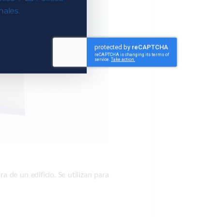
ales.
a de un edificio. Se utilizan para