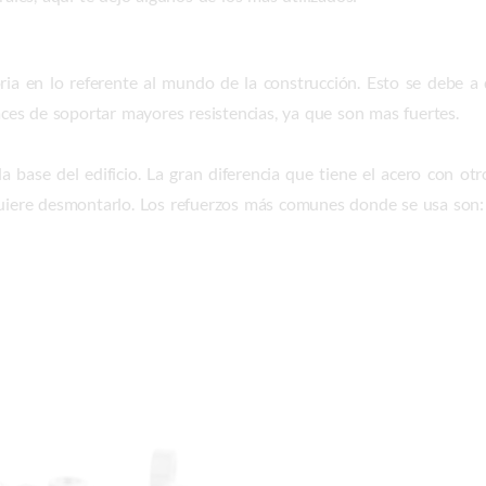
oria en lo referente al mundo de la construcción. Esto se debe a
paces de soportar mayores resistencias, ya que son mas fuertes.
base del edificio. La gran diferencia que tiene el acero con otr
quiere desmontarlo. Los refuerzos más comunes donde se usa son: