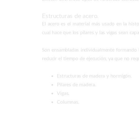
Estructuras de acero.
El acero es el material más usado en la hist
cual hace que los pilares y las vigas sean ca
Son ensambladas individualmente formando la 
reducir el tiempo de ejecución, ya que no re
Estructuras de madera y hormigón.
Pilares de madera.
Vigas.
Columnas.