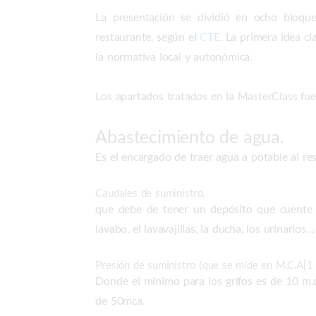
La presentación se dividió en ocho bloque
restaurante, según el
CTE
. La primera idea c
la normativa local y autonómica.
Los apartados tratados en la MasterClass fue
Abastecimiento de agua.
Es el encargado de traer agua a potable al re
Caudales de suministro,
que debe de tener un depósito que cuente 
lavabo, el lavavajillas, la ducha, los urinarios…
Presión de suministro (que se mide en M.C.A[1 
Donde el mínimo para los grifos es de 10 m.c
de 50mca.