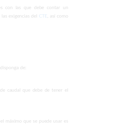
nes con las que debe contar un
las exigencias del
CTE
, así como
 disponga de:
de caudal que debe de tener el
o, el máximo que se puede usar es