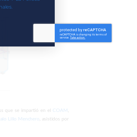
ales.
ss que se impartió en el
COAM
,
alo Lillo Menchero
, asistidos por