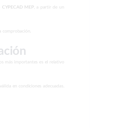
o
CYPECAD MEP
, a partir de un
da comprobación.
ación
os más importantes es el relativo
 válida en condiciones adecuadas.