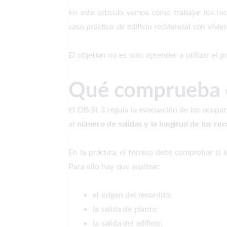
En este artículo vemos cómo trabajar los re
caso práctico de edificio residencial con vivien
El objetivo no es solo aprender a utilizar el
Qué comprueba e
El DB-SI 3 regula la evacuación de los ocupan
al
número de salidas y la longitud de los re
En la práctica, el técnico debe comprobar si 
Para ello hay que analizar:
el origen del recorrido;
la salida de planta;
la salida del edificio;