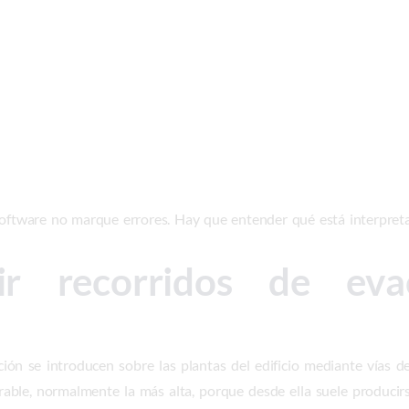
software no marque errores. Hay que entender qué está interpret
ir recorridos de eva
 se introducen sobre las plantas del edificio mediante vías de 
able, normalmente la más alta, porque desde ella suele producirs