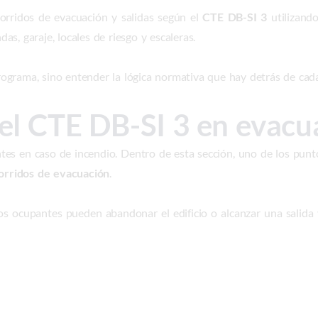
corridos de evacuación y salidas según el
CTE DB-SI 3
utilizand
das, garaje, locales de riesgo y escaleras.
 programa, sino entender la lógica normativa que hay detrás de ca
l CTE DB-SI 3 en evacu
tes en caso de incendio. Dentro de esta sección, uno de los punt
corridos de evacuación
.
los ocupantes pueden abandonar el edificio o alcanzar una salida