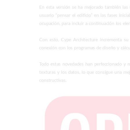
En esta versión se ha mejorado también las
usuario “pensar el edificio” en las fases ini
ocupación, para incluir a continuación los el
Con esto, Cype Architecture incrementa su
conexión con los programas de diseño y cálc
Todo estas novedades han perfeccionado y me
texturas y los datos, lo que consigue una mej
constructivas.