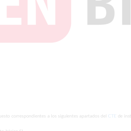
esto correspondientes a los siguientes apartados del
CTE
de inst
o básico SI.