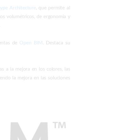
ype Architecture
, que permite al
dios volumétricos, de ergonomía y
.
ientas de
Open BIM
. Destaca su
as a la mejora en los colores, las
iendo la mejora en las soluciones