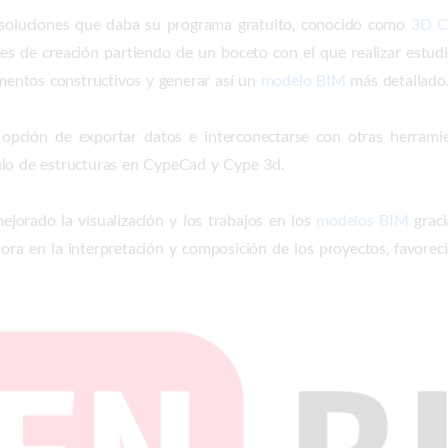
 soluciones que daba su programa gratuito, conocido como
3D C
ciales de creación partiendo de un boceto con el que realizar estu
ementos constructivos y generar así un
modelo BIM
más detallado
 opción de exportar datos e interconectarse con otras herram
ulo de estructuras en CypeCad y Cype 3d.
jorado la visualización y los trabajos en los
modelos BIM
graci
ora en la interpretación y composición de los proyectos, favorec