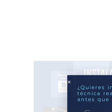
¿Quieres i
técnica re
antes que