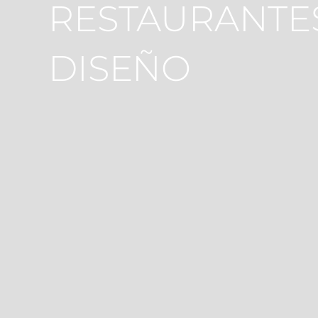
RESTAURANTES
DISEÑO