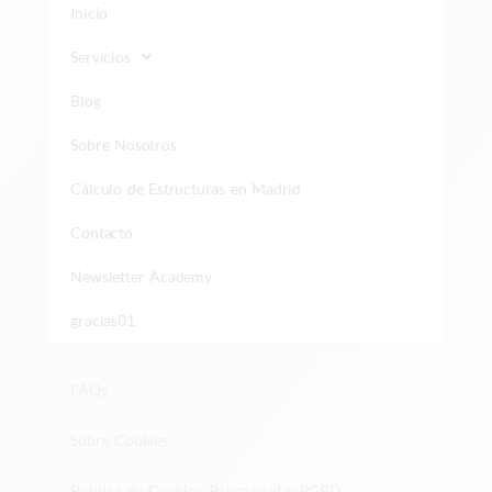
Inicio
Servicios
Blog
Sobre Nosotros
Cálculo de Estructuras en Madrid
Contacto
Newsletter Academy
gracias01
FAQs
Sobre Cookies
Política de Cookies, Privacidad y RGPD