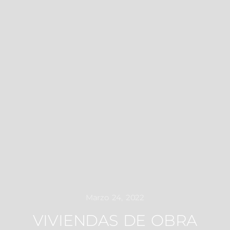
Marzo 24, 2022
VIVIENDAS DE OBRA