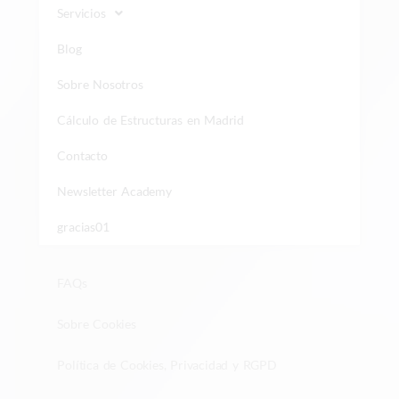
Servicios
Blog
Sobre Nosotros
Cálculo de Estructuras en Madrid
Contacto
Newsletter Academy
gracias01
FAQs
Sobre Cookies
Política de Cookies, Privacidad y RGPD