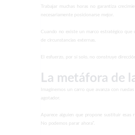
Trabajar muchas horas no garantiza crecimie
necesariamente posicionarse mejor.
Cuando no existe un marco estratégico que o
de circunstancias externas.
El esfuerzo, por sí solo, no construye direcció
La metáfora de l
Imaginemos un carro que avanza con ruedas c
agotador.
Aparece alguien que propone sustituir esas r
No podemos parar ahora”.