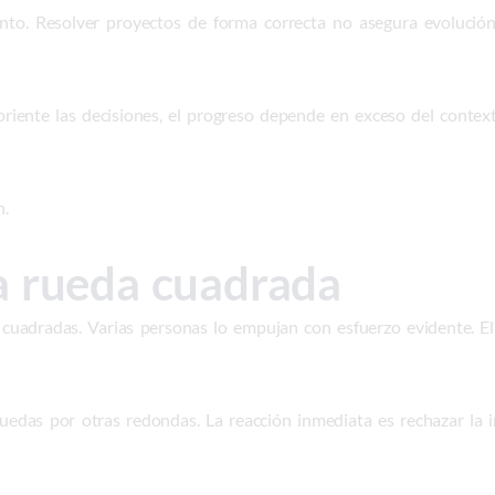
nto. Resolver proyectos de forma correcta no asegura evolución
riente las decisiones, el progreso depende en exceso del conte
n.
a rueda cuadrada
uadradas. Varias personas lo empujan con esfuerzo evidente. El 
uedas por otras redondas. La reacción inmediata es rechazar la 