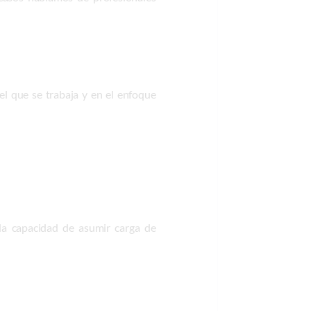
el que se trabaja y en el enfoque
 la capacidad de asumir carga de