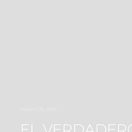
Febrero 25, 2026
EL VERDADER