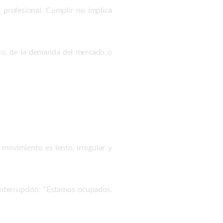
 profesional. Cumplir no implica
xto, de la demanda del mercado o
movimiento es lento, irregular y
interrupción: “Estamos ocupados.