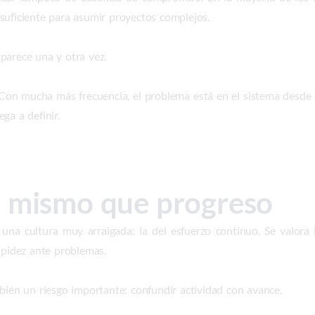
suficiente para asumir proyectos complejos.
parece una y otra vez.
 Con mucha más frecuencia, el problema está en el sistema desde 
ga a definir.
o mismo que progreso
 una cultura muy arraigada: la del esfuerzo continuo. Se valora
apidez ante problemas.
bién un riesgo importante: confundir actividad con avance.