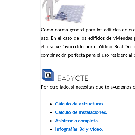
Como norma general para los edificios de cua
uso. En el caso de los edificios de vivienda
ello se ve favorecido por el último Real Dec
combinación perfecta para el uso residencial 
Por otro lado, si necesitas que te ayudemos 
Cálculo de estructuras.
Cálculo de instalaciones.
Asistencia completa.
Infografías 3d y vídeo.