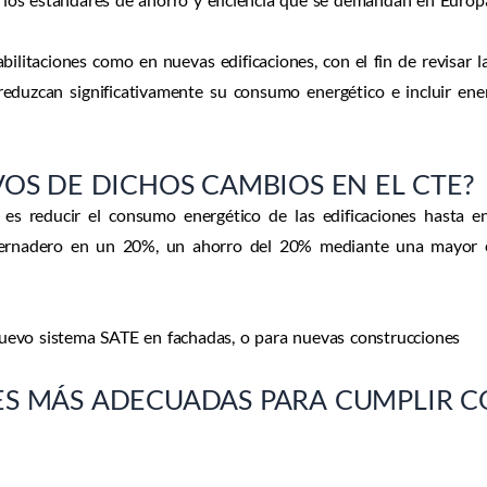
litaciones como en nuevas edificaciones, con el fin de revisar l
eduzcan significativamente su consumo energético e incluir ener
VOS DE DICHOS CAMBIOS EN EL CTE?
s es reducir el consumo energético de las edificaciones hasta 
vernadero en un 20%, un ahorro del 20% mediante una mayor ef
 nuevo sistema SATE en fachadas, o para nuevas construcciones
ES MÁS ADECUADAS PARA CUMPLIR C