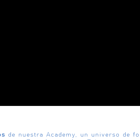
os
de nuestra Academy, un universo de for