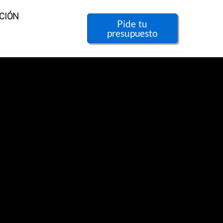
CIÓN
Pide tu
presupuesto