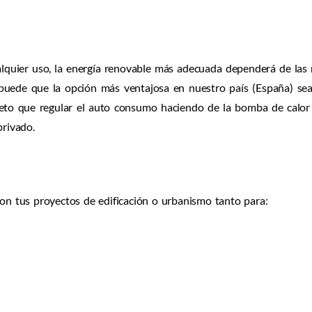
lquier uso, la energía renovable más adecuada dependerá de las n
s puede que la opción más ventajosa en nuestro país (España) se
reto que regular el auto consumo haciendo de la bomba de calor 
privado.
con tus proyectos de edificación o urbanismo tanto para: