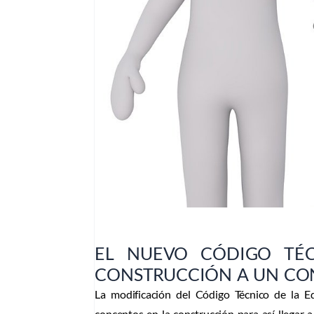
¡ Susc
EasyC
EL NUEVO CÓDIGO TÉC
CONSTRUCCIÓN A UN CO
La modificación del Código Técnico de la E
conceptos en la construcción para así llegar