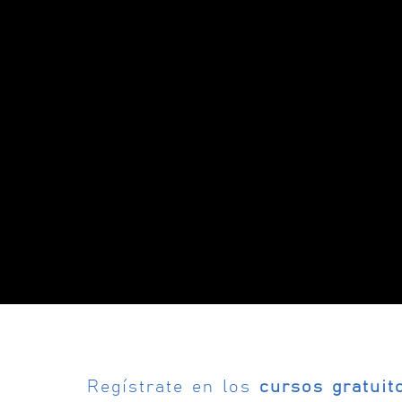
Regístrate en los
cursos gratuit