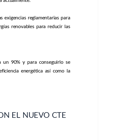
as exigencias reglamentarias para
gías renovables para reducir las
en un 90% y para conseguirlo se
iciencia energética así como la
ON EL NUEVO CTE