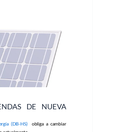
ales.
ENDAS DE NUEVA
nergía (DB-HS)
obliga a cambiar
a actualmente.