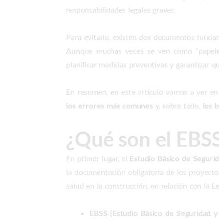
responsabilidades legales graves.
Para evitarlo, existen dos documentos funda
Aunque muchas veces se ven como “papeles b
planificar medidas preventivas y garantizar 
En resumen, en este artículo vamos a ver en
los errores más comunes
y, sobre todo,
los 
¿Qué son el EBSS
En primer lugar, el
Estudio Básico de Seguri
la documentación obligatoria de los proyect
salud en la construcción, en relación con la
L
EBSS (Estudio Básico de Seguridad y 