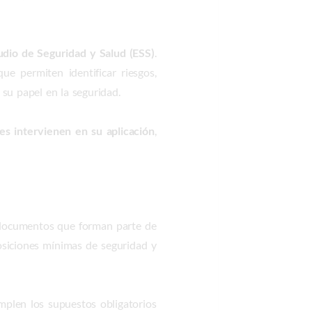
udio de Seguridad y Salud (ESS)
.
e permiten identificar riesgos,
su papel en la seguridad.
es intervienen en su aplicación
,
ocumentos que forman parte de
osiciones mínimas de seguridad y
plen los supuestos obligatorios