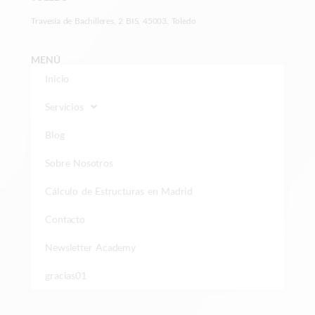
Travesía de Bachilleres, 2 BIS. 45003. Toledo
MENÚ
Inicio
Servicios
Blog
Sobre Nosotros
Cálculo de Estructuras en Madrid
Contacto
Newsletter Academy
gracias01