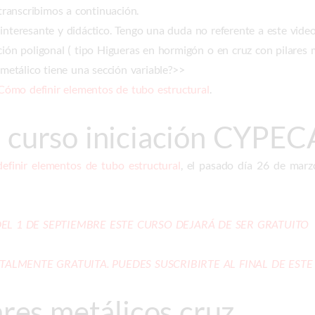
ranscribimos a continuación.
 interesante y didáctico. Tengo una duda no referente a este vid
cción poligonal ( tipo Higueras en hormigón o en cruz con pilare
 metálico tiene una sección variable?>>
Cómo definir elementos de tubo estructural
.
 curso iniciación CYPEC
finir elementos de tubo estructural
, el pasado día 26 de marz
DEL 1 DE SEPTIEMBRE ESTE CURSO DEJARÁ DE SER GRATUITO
TALMENTE GRATUITA. PUEDES SUSCRIBIRTE AL FINAL DE ESTE
ares metálicos cruz.