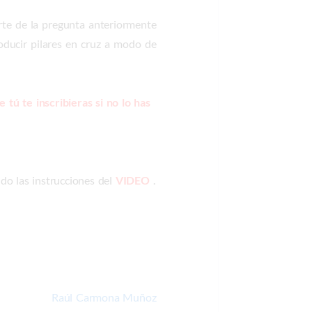
rte de la pregunta anteriormente
ducir pilares en cruz a modo de
 tú te inscribieras si no lo has
ndo las instrucciones del
VIDEO
.
Raúl Carmona Muñoz