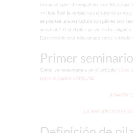
formulada por el compañero José María que t
<<Hola Raúl la verdad que el tutorial es muy
se plantea una estructura con pilares con se
se calcula? O si el pilar ya sea de hormigón o
Este artículo está relacionado con el artículo
Primer seminario
Como ya comentamos en el artículo
Cómo de
curso iniciación CYPECAD
.
A PARTIR 
LA SUSCRIPCIÓN ES TO
Definición de pil