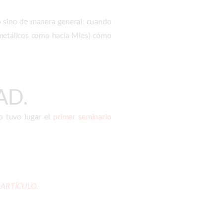
eo sino de manera general: cuando
s metálicos como hacía Mies) cómo
AD.
o tuvo lugar el
primer
seminario
 ARTÍCULO.