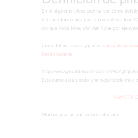
En el siguiente video podrás ver cómo defini
indicada formulada por el compañero José Ma
los que hacía Mies Van der Rohe por ejemplo 
Como tal vez sepas ya, en el
curso de inici
hecho todavía
.
http://www.youtube.com/watch?v=DZghqnJi
Este curso está siendo una experiencia muy 
A PARTIR 
Muchas gracias por vuestra atención.