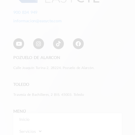
900 834 949
informacion@easycte.com
POZUELO DE ALARCON
Calle Joaquín Turina 2, 28224. Pozuelo de Alarcón.
TOLEDO
Travesía de Bachilleres, 2 BIS. 45003. Toledo
MENÚ
Inicio
Servicios