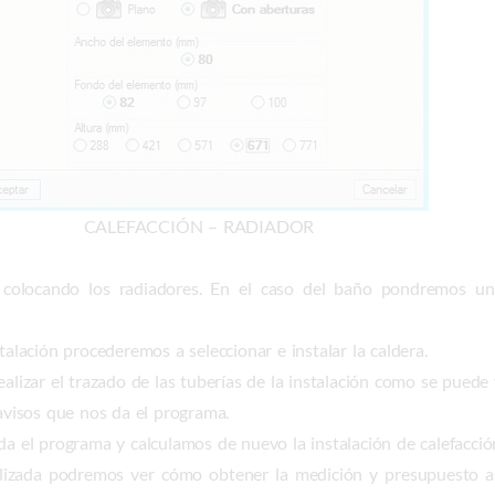
CALEFACCIÓN – RADIADOR
or colocando los radiadores. En el caso del baño pondremos u
talación procederemos a seleccionar e instalar la caldera.
alizar el trazado de las tuberías de la instalación como se puede 
 avisos que nos da el programa.
da el programa y calculamos de nuevo la instalación de calefacció
ealizada podremos ver cómo obtener la medición y presupuesto a