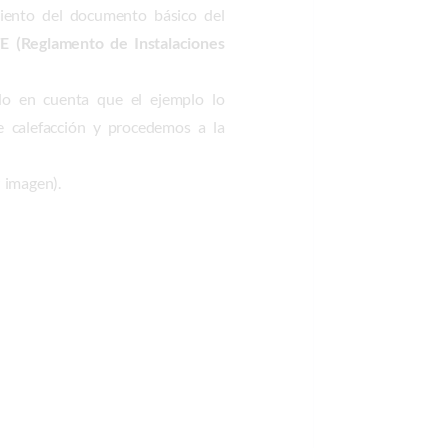
miento del documento básico del
E (Reglamento de Instalaciones
ndo en cuenta que el ejemplo lo
e calefacción y procedemos a la
r imagen).