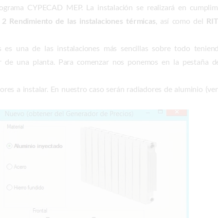
 programa CYPECAD MEP. La instalación se realizará en cumpli
 Rendimiento de las instalaciones térmicas
, así como del
RIT
es es una de las instalaciones más sencillas sobre todo tenie
iar de una planta. Para comenzar nos ponemos en la pestaña d
dores a instalar. En nuestro caso serán radiadores de aluminio (ve