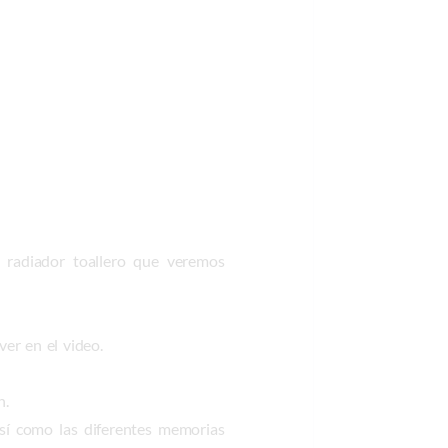
n radiador toallero que veremos
ver en el video.
n.
sí como las diferentes memorias