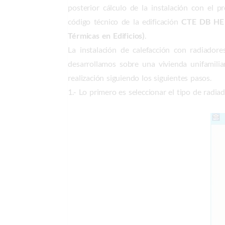
posterior cálculo de la instalación con el
código técnico de la edificación
CTE DB HE 2
Térmicas en Edificios)
.
La instalación de calefacción con radiador
desarrollamos sobre una vivienda unifamil
realización siguiendo los siguientes pasos.
1.- Lo primero es seleccionar el tipo de radia