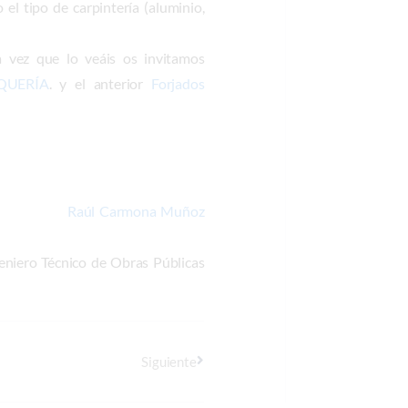
el tipo de carpintería (aluminio,
a vez que lo veáis os invitamos
QUERÍA
. y el anterior
Forjados
Raúl Carmona Muñoz
eniero Técnico de Obras Públicas
Siguiente