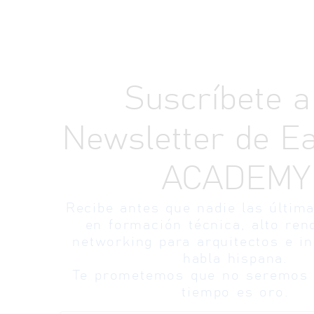
Suscríbete a
Newsletter de E
ACADEMY
Recibe antes que nadie las últim
en formación técnica, alto ren
networking para arquitectos e i
habla hispana.
Te prometemos que no seremos 
tiempo es oro.