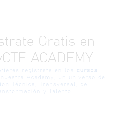
strate Gratis en
yCTE ACADEMY
efieres regístrate en los
cursos
nuestra Academy, un universo de
ion Técnica, Transversal, de
ansformación y Talento.