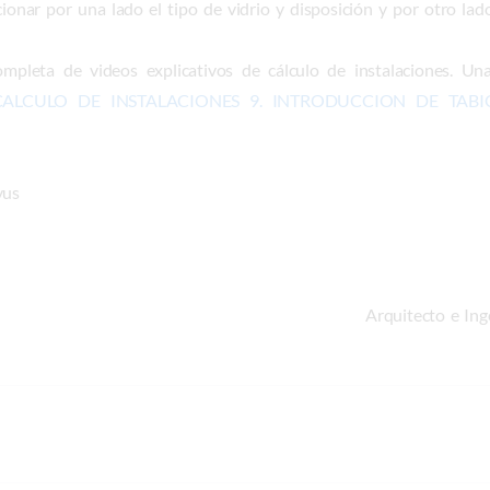
onar por una lado el tipo de vidrio y disposición y por otro lado 
mpleta de videos explicativos de cálculo de instalaciones. Un
CALCULO DE INSTALACIONES 9. INTRODUCCION DE TABI
yus
Arquitecto e Ing