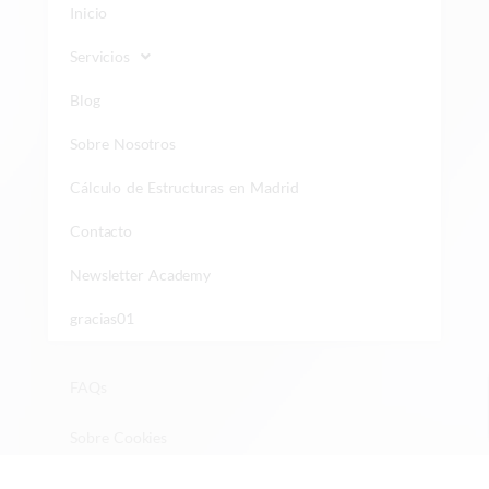
Inicio
Servicios
Blog
Sobre Nosotros
Cálculo de Estructuras en Madrid
Contacto
Newsletter Academy
gracias01
FAQs
Sobre Cookies
Política de Cookies, Privacidad y RGPD