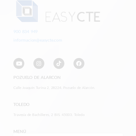
900 834 949
informacion@easycte.com
POZUELO DE ALARCON
Calle Joaquín Turina 2, 28224. Pozuelo de Alarcón.
TOLEDO
Travesía de Bachilleres, 2 BIS. 45003. Toledo
MENÚ