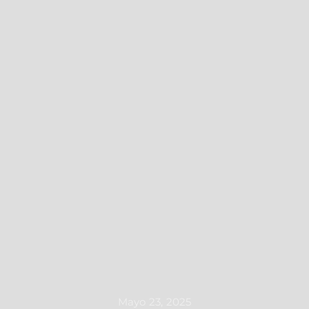
Mayo 23, 2025