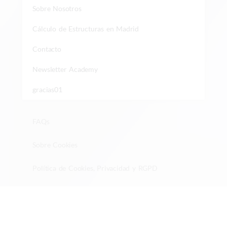
Sobre Nosotros
Cálculo de Estructuras en Madrid
Contacto
Newsletter Academy
gracias01
FAQs
Sobre Cookies
Política de Cookies, Privacidad y RGPD
Copyright © 2023 EasyCte