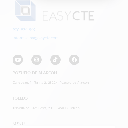
900 834 949
informacion@easycte.com
POZUELO DE ALARCON
Calle Joaquín Turina 2, 28224. Pozuelo de Alarcón.
TOLEDO
Travesía de Bachilleres, 2 BIS. 45003. Toledo
MENÚ