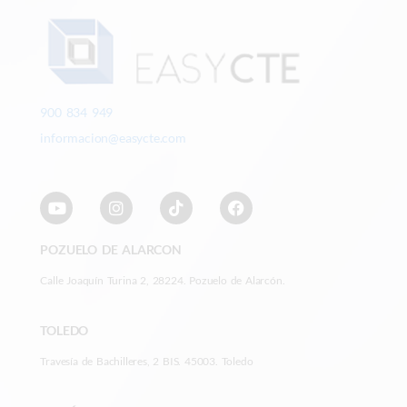
900 834 949
informacion@easycte.com
POZUELO DE ALARCON
Calle Joaquín Turina 2, 28224. Pozuelo de Alarcón.
TOLEDO
Travesía de Bachilleres, 2 BIS. 45003. Toledo