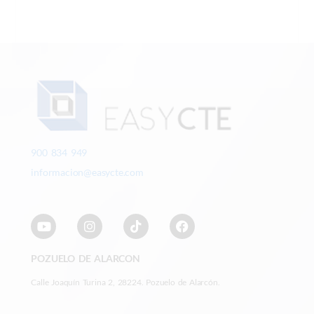
900 834 949
informacion@easycte.com
POZUELO DE ALARCON
Calle Joaquín Turina 2, 28224. Pozuelo de Alarcón.