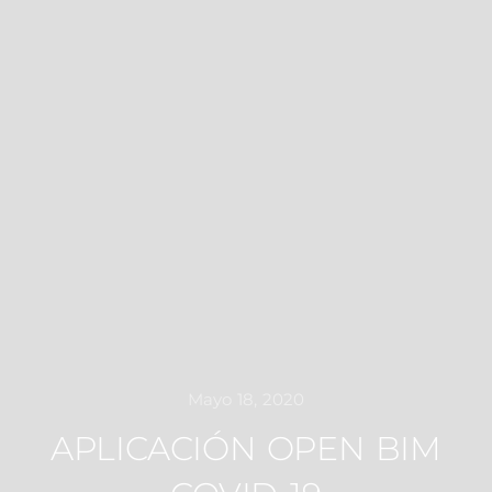
Mayo 18, 2020
APLICACIÓN OPEN BIM