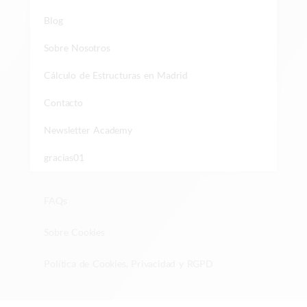
Blog
Sobre Nosotros
Cálculo de Estructuras en Madrid
Contacto
Newsletter Academy
gracias01
FAQs
Sobre Cookies
Política de Cookies, Privacidad y RGPD